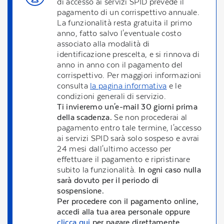
di accesso ai servizi SPID prevede il
pagamento di un corrispettivo annuale.
La funzionalità resta gratuita il primo
anno, fatto salvo l'eventuale costo
associato alla modalità di
identificazione prescelta, e si rinnova di
anno in anno con il pagamento del
corrispettivo. Per maggiori informazioni
consulta
la pagina informativa
e le
condizioni generali di servizio.
Ti invieremo un'e-mail 30 giorni prima
della scadenza.
Se non procederai al
pagamento entro tale termine, l'accesso
ai servizi SPID sarà solo sospeso e avrai
24 mesi dall'ultimo accesso per
effettuare il pagamento e ripristinare
subito la funzionalità.
In ogni caso nulla
sarà dovuto per il periodo di
sospensione.
Per procedere con il pagamento online,
accedi alla tua area personale oppure
clicca qui
per pagare direttamente.